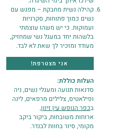
שילכו איתך בימי השיגרה.
קהילה נשית מחבקת – מפגש עם
נשים כמוך פתוחות, סקרניות
ועמוקות. כי יש משהו עוצמתי
בלשהות יחד במעגל נשי שמחזיק,
מעודד ומזכיר לך שאת לא לבד.
אני מצטרפת!
העלות כוללת:
סדנאות תנועה ומעגלי נשים, ניה
ופילאטיס, צלילים מרפאים, לינה
ב
כפר הנופש עין זיוון,
ארוחות משובחות, ביקור ביקב
מקומי, סיור בחוות לבנדר.
​