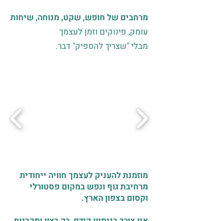
מרחבים של חופש, שקט, מנוחה, שיחות
עומק, פינוקים וזמן לעצמך
מבלי "שצריך להספיק" דבר.
מוזמנת להעניק לעצמך חוויה ייחודית
מרחיבת גוף ונפש במקום פסטורלי
וקסום בצפון הארץ.
אין צורך בניסיון קודם, רק רצון וסקרנות